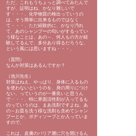
ただ、これもうちょっと調べてみたんで
すが、証明はね、かなり難しいで
す・・・、化学物質の検出っていうの
は、そう簡単に出来るものではなく
て・・・、ただ経験的に、かなり汚れ
て、あのシャンプーの匂いがするってい
う様なことは、あの～、何人もの方が経
験してるんで、多分あり得るだろうな、
という風には思いますね・・・、
（質問）
なんか対策はあるんですか？
（池川先生）
対策はねえ、やっぱり、身体に入るもの
を使わないというのを、身の周りにつけ
ない、っていうのが一番良いと思うん
で・・・、特に界面活性剤が入ってるも
のっていうのは、まあ洗剤ですよね、あ
の～お皿を洗う様な洗剤も含めてシャン
プーとか、ボディソープとか入っていま
すので、
これは、皮膚のバリア層に穴を開けるん