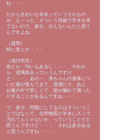
ね・・・、
だからきれいな羊水っていうそのもの
が、え～っと、そういう目線で羊水を見
てないので、多分、分んないんだと思う
んですよね・・・、
（質問）
特に色とか・・・
（池川先生）
色とか、匂いもあるし・・・、それか
ら、混濁具合っていうんですけ
ど・・・、あの～、赤ちゃんの身体につ
いた脂が落ちてきて、混濁たり、あと、
お腹の中で苦しくて、便が漏れて濁った
りすることがあるんですね・・・、
で、多分、問題にしてるのはそういうこ
とではなくて、化学物質が羊水に入って
汚れてんじゃないか、っていうことだと
思うんですけど・・・、それは多分ある
と思うんですね・・・、