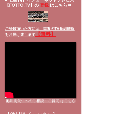
■
インターネットテレビ局
【FOTTO.TV】の
登録
はこちら⇒
ご登録頂いた方には、
毎週のTV番組情報
【無料】
をお届け致します
池川明先生へのご相談・ご質問 はこちら