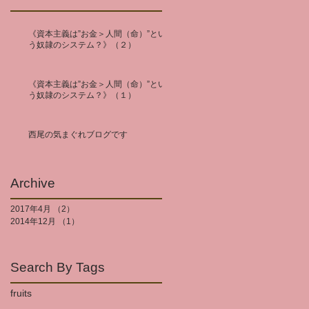
《資本主義は”お金＞人間（命）”とい
う奴隷のシステム？》（２）
《資本主義は”お金＞人間（命）”とい
う奴隷のシステム？》（１）
西尾の気まぐれブログです
Archive
2017年4月
（2）
2件の記事
2014年12月
（1）
1件の記事
Search By Tags
fruits