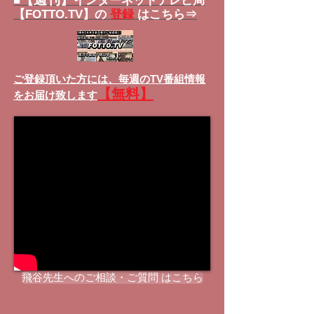
■
インターネットテレビ局
【FOTTO.TV】の
登録
はこちら⇒
ご登録頂いた方には、
毎週のTV番組情報
【無料】
をお届け致します
飛谷先生へのご相談・ご質問 はこちら