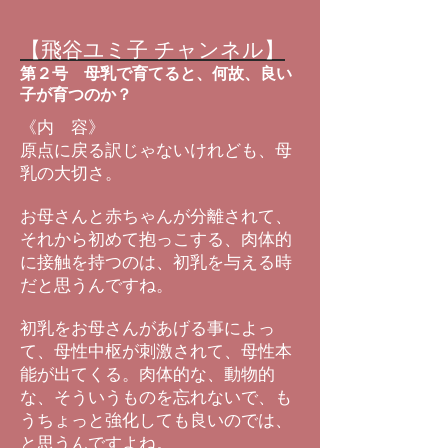
【飛谷ユミ子 チャンネル】
第２号 母乳で育てると、何故、良い
子が育つのか？
《内 容》
原点に戻る訳じゃないけれども、母
乳の大切さ。
お母さんと赤ちゃんが分離されて、
それから初めて抱っこする、肉体的
に接触を持つのは、初乳を与える時
だと思うんですね。
初乳をお母さんがあげる事によっ
て、母性中枢が刺激されて、母性本
能が出てくる。肉体的な、動物的
な、そういうものを忘れないで、も
うちょっと強化しても良いのでは、
と思うんですよね。