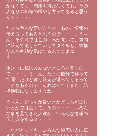
かなくても、知識を持たなくても、その
人なりの知識の増やし方ってあると思う
んで・・・、
だから色んな言い方とか、あの、情報の
伝え方ってあると思うので・・・、う～
ん、その点ではこの、私が聞いて、質問
に答えて頂くっていうスタイルも、結構
なんか有効な気はするんですよね
え・・・、
ホントに私は分んないところを聞くの
で・・・、う～ん、たまに自分で解って
て聞いたけど違う答えが返ってくるって
こともあるので、それはそれでまた、結
構勉強になりますよね・・・、
う～ん、どっちが良いとかどっちが正し
いとかではなくて、その・・・、いろん
な事を見てきた人達が、いろんな情報の
伝え方をする？・・・、
これがとっても、いろんな幅広い人に伝
えるにはとっても有効だと思うんですよ