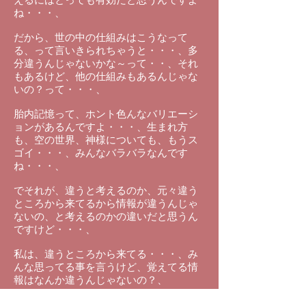
ね・・・、
だから、世の中の仕組みはこうなって
る、って言いきられちゃうと・・・、多
分違うんじゃないかな～って・・、それ
もあるけど、他の仕組みもあるんじゃな
いの？って・・・、
胎内記憶って、ホント色んなバリエーシ
ョンがあるんですよ・・・、生まれ方
も、空の世界、神様についても、もうス
ゴイ・・・、みんなバラバラなんです
ね・・・、
でそれが、違うと考えるのか、元々違う
ところから来てるから情報が違うんじゃ
ないの、と考えるのかの違いだと思うん
ですけど・・・、
私は、違うところから来てる・・・、み
んな思ってる事を言うけど、覚えてる情
報はなんか違うんじゃないの？、
うん、そうすると、もっと大きな仕組み