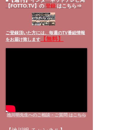
■
インターネットテレビ局
【FOTTO.TV】の
登録
はこちら⇒
ご登録頂いた方には、
毎週のTV番組情報
【無料】
をお届け致します
池川明先生へのご相談・ご質問 はこちら