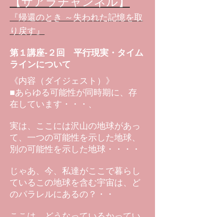
【サアラチャンネル】
『帰還のとき ～失われた記憶を取
り戻す』
第１講座-２回 平行現実・タイム
ラインについて
《内容（ダイジェスト）》
■あらゆる可能性が同時期に、存
在しています・・・、
実は、ここには沢山の地球があっ
て、一つの可能性を示した地球、
別の可能性を示した地球・・・・
じゃあ、今、私達がここで暮らし
ているこの地球を含む宇宙は、ど
のパラレルにあるの？・・
ここは、どうなっているかってい