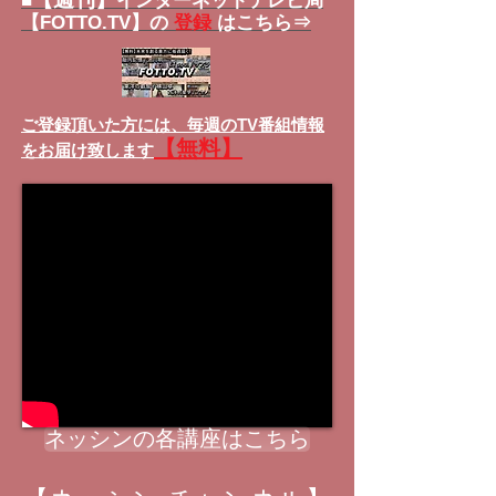
■
インターネットテレビ局
【FOTTO.TV】の
登録
はこちら⇒
ご登録頂いた方には、
毎週のTV番組情報
【無料】
をお届け致します
ネッシンの各講座はこちら