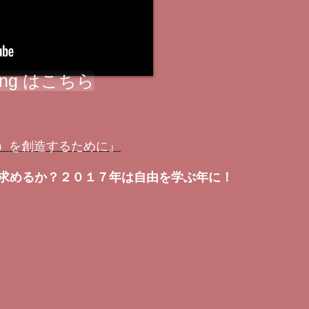
ning はこちら
の時代）を創造するために』
求めるか？２０１７年は自由を学ぶ年に！
、