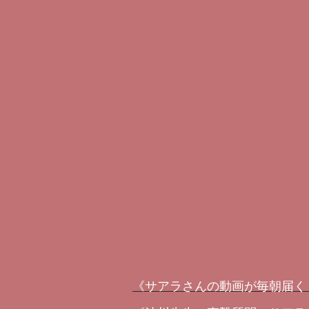
《サアラさんの動画が毎朝届く