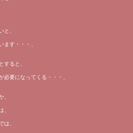
いと、
います・・・、
とすると、
が必要になってくる・・・、
か、
は、
では、