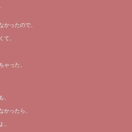
、
なかったので、
くて、
ちゃった、
も、
なかったら、
よ、