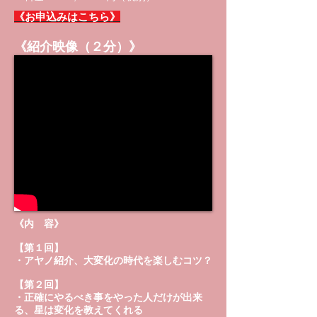
《お申込みはこちら》
《紹介映像（２分）》
《内 容》
【第１回】
・アヤノ紹介、大変化の時代を楽しむコツ？
【第２回】
・正確にやるべき事をやった人だけが出来
る、星は変化を教えてくれる