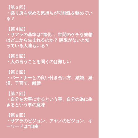
【第３回】
・拠り所を求める気持ちが可能性を狭めてい
る？
【第４回】
・サアラの基準は”進化”、世間のケチな発想
はどこから生まれるのか？ 際限がないと知
っている人達もいる？
【第５回】
・人の言うことを聞くのは難しい
【第６回】
・パートナーとの良い付き合い方、結婚、経
済、子育て、離婚
【第７回】
・自分を大事にするという事、自分の為に生
きるという事の意味
【第８回】
・サアラのビジョン、アヤノのビジョン、キ
ーワードは”自由”