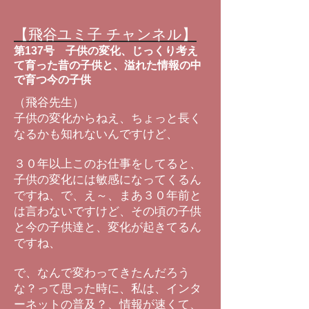
【飛谷ユミ子 チャンネル】
第137号 子供の変化、じっくり考え
て育った昔の子供と、溢れた情報の中
で育つ今の子供
（飛谷先生）
子供の変化からねえ、ちょっと長く
なるかも知れないんですけど、
３０年以上このお仕事をしてると、
子供の変化には敏感になってくるん
ですね、で、え～、まあ３０年前と
は言わないですけど、その頃の子供
と今の子供達と、変化が起きてるん
ですね、
で、なんで変わってきたんだろう
な？って思った時に、私は、インタ
ーネットの普及？、情報が速くて、