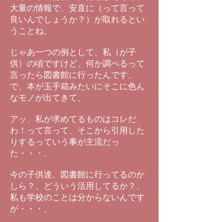
大量の情報で、安直に（って言って
良いんでしょうか？）が取れるとい
うことね、
じゃあ一つの例として、私（が子
供）の頃ですけど、何か調べるって
言ったら図書館に行ったんです、
で、本が玉手箱みたいにそこに色ん
なモノが出てきて、
アッ、私が求めてるものはコレだ
わ！って言って、そこから引用した
りするっていう事が主流だっ
た・・・、
今の子供達、図書館に行ってるのか
しら？、どういう活用してるか？、
私も学校のことは分からないんです
が・・・、