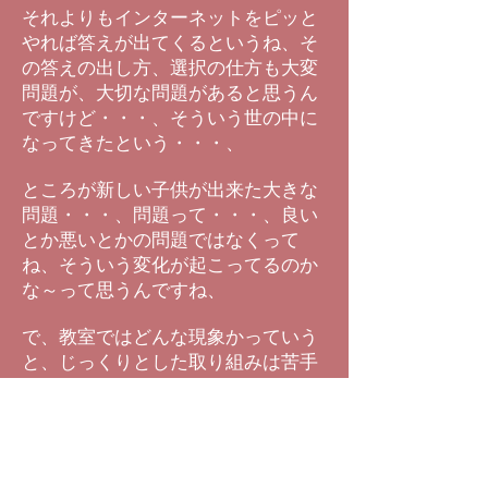
それよりもインターネットをピッと
やれば答えが出てくるというね、そ
の答えの出し方、選択の仕方も大変
問題が、大切な問題があると思うん
ですけど・・・、そういう世の中に
なってきたという・・・、
ところが新しい子供が出来た大きな
問題・・・、問題って・・・、良い
とか悪いとかの問題ではなくって
ね、そういう変化が起こってるのか
な～って思うんですね、
で、教室ではどんな現象かっていう
と、じっくりとした取り組みは苦手
なんです、で、そういう問題（取組
み）をやってる時に子供達は何って
言うと思いますか？、
「ヒントちょうだい」