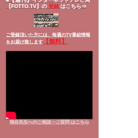
■
インターネットテレビ局
【FOTTO.TV】の
登録
はこちら⇒
ご登録頂いた方には、
毎週のTV番組情報
【無料】
をお届け致します
飛谷先生へのご相談・ご質問 はこちら