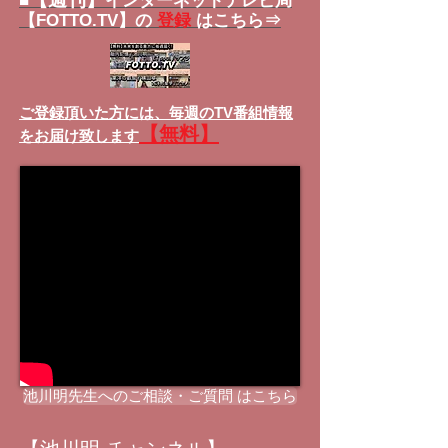
■
インターネットテレビ局
【FOTTO.TV】の
登録
はこちら⇒
ご登録頂いた方には、
毎週のTV番組情報
【無料】
をお届け致します
池川明先生へのご相談・ご質問 はこちら