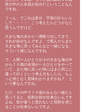
世の中の人全員が自分だということなん
ですね、
う～ん、でこれは多分、宇宙の計らいと
して・・・・、こう考えたらどうかなと
思うんですけど、
大きな海の水から一滴取り出してきて、
それが自分なんですよ、で死んだらまた
大きな海に戻ってみんなと一緒になる、
そういう感じなんですね、
で、人間一人ひとりがその大きな海の中
から７０億の水滴が一人ひとりをやって
いて、また海に戻った時にはまた同じに
還って行くという考え方をしたら、ちょ
っと何となく意味わかりますかね？、と
いう事なんですね、
ただ、その中で７０億がみんな一緒だと
思ってると、役割分担が出来ないんです
よね、皆が違うと思わないと役割を演じ
ることが出来ないんですよ、