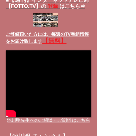
■
インターネットテレビ局
【FOTTO.TV】の
登録
はこちら⇒
ご登録頂いた方には、
毎週のTV番組情報
【無料】
をお届け致します
池川明先生へのご相談・ご質問 はこちら