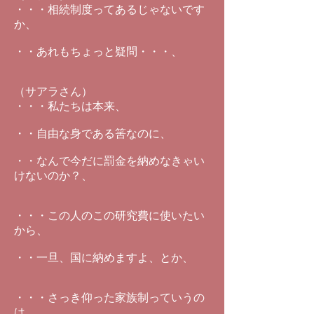
・・・相続制度ってあるじゃないです
か、
・・あれもちょっと疑問・・・、
（サアラさん）
・・・私たちは本来、
・・自由な身である筈なのに、
・・なんで今だに罰金を納めなきゃい
けないのか？、
・・・この人のこの研究費に使いたい
から、
・・一旦、国に納めますよ、とか、
・・・さっき仰った家族制っていうの
は、