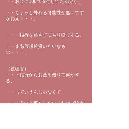
・・お金に100％依存してた部分が、
・・ちょっと外れる可能性が無いです
かねえ・・・、
・・・銀行を通さずにやり取りする、
・・まあ仮想通貨いたいなも
の・・・、
（視聴者）
・・・銀行からお金を借りて何かす
る、
・・っていうんじゃなくて、
・・こういう事をしたいんだけど協力
してよ、
・・っていう事を一般募集をして、