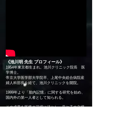
《池川明 先生 プロフィール》
1954年東京都生まれ。池川クリニック院長 医
学博士。
帝京大学医学部大学院卒、上尾中央総合病院産
婦人科部長を経て、池川クリニックを開院。
1999年より「胎内記憶」に関する研究を始め、
国内外の第一人者として知られる。
その成果を医療の現場に活かし、母と子の立場
に立ったお産と医療を実践。「胎内記憶」「経
皮毒」などをテーマにした講演会・セミナー
を、年間数十本講義。また、多くのメディアか
ら取材を受けている。