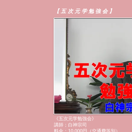
【五次元学勉強会】
《五次元学勉強会》
講師；白神宗司
料金；10,000円（交通費等別）