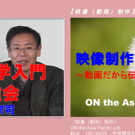
【映像（動画）制作
《映像（動画）制作》
ON the Asia Pacific Ltd.
料金；100,000円（交通費等