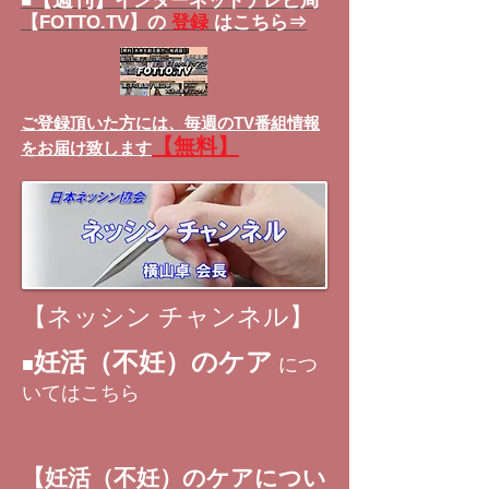
■
インターネットテレビ局
【FOTTO.TV】の
登録
はこちら⇒
ご登録頂いた方には、
毎週のTV番組情報
【無料】
をお届け致します
【ネッシン チャンネル】
妊活（不妊）のケア
■
につ
いてはこちら
【妊活（不妊）のケアについ