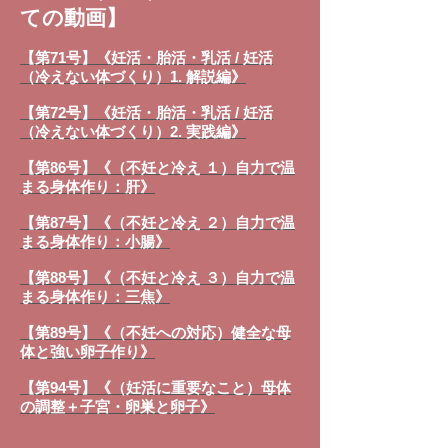
ての動画】
【第71号】《妊活・胎活・乳活 / 妊活
（冷えない体づくり）1. 解説編》
【第72号】《妊活・胎活・乳活 / 妊活
（冷えない体づくり）2. 実践編》
【第86号】《（不妊と冷え １）自力で温
まる身体作り：肝》
【第87号】《（不妊と冷え ２）自力で温
まる身体作り：小腸》
【第88号】《（不妊と冷え ３）自力で温
まる身体作り：三焦》
【第89号】《（不妊への対応）健全な母
体と強い卵子作り》
【第94号】《（妊活に重要なこと）母体
の調整＋子宮・卵巣と卵子》