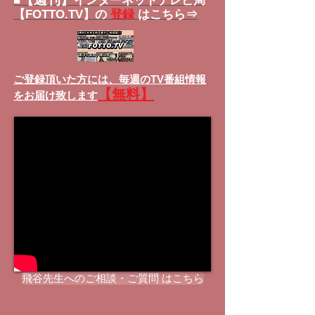
■
インターネットテレビ局
【FOTTO.TV】の
登録
はこちら⇒
ご登録頂いた方には、
毎週のTV番組情報
【無料】
をお届け致します
飛谷先生へのご相談・ご質問 はこちら