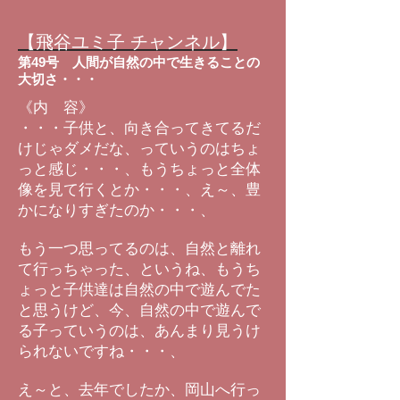
【飛谷ユミ子 チャンネル】
第49号 人間が自然の中で生きることの
大切さ・・・
《内 容》
・・・子供と、向き合ってきてるだ
けじゃダメだな、っていうのはちょ
っと感じ・・・、もうちょっと全体
像を見て行くとか・・・、え～、豊
かになりすぎたのか・・・、
もう一つ思ってるのは、自然と離れ
て行っちゃった、というね、もうち
ょっと子供達は自然の中で遊んでた
と思うけど、今、自然の中で遊んで
る子っていうのは、あんまり見うけ
られないですね・・・、
え～と、去年でしたか、岡山へ行っ