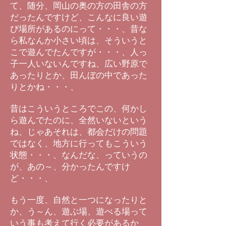
て、随分、岡山の奥の方の田舎の方
だったんですけど、こんなに良い遊
び場所があるのにって・・・、昔な
ら私なんか小さい頃は、そういうと
こで遊んでたんですが・・・、人っ
子一人いないんですね、広い野原で
あったりとか、田んぼの中であった
りとかね・・・、
昔はこういうところでこの、何かし
ら遊んでたのに、全然いないという
ね、じゃあそれは、都会だけの問題
ではなく、地方に行ってもこういう
状態・・・、なんだな、っていうの
が、あの～、分かったんですけ
ど・・・、
もう一度、自然と一つになったりと
か、う～ん、遊ぶ場、遊べる場って
いう事も考えて行く必要があるか