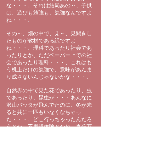
な・・・、それは結局あの～、子供
は、遊びも勉強も、勉強なんですよ
ね・・・、
その～、畑の中で、え～、見聞きし
たものが教材である訳ですよ
ね・・・、理科であったり社会であ
ったりとか、ただペーパー上での社
会であったり理科・・・、これはも
う机上だけの勉強で、意味があんま
り成さないんじゃないかな・・・、
自然界の中で見た花であったり、虫
であったり、昆虫が・・・あんなに
沢山バッタが飛んでたのに、冬が来
ると共に一匹もいなくなちゃっ
た・・・、どこ行っちゃったんだろ
うとか、不思議体験とかね、森羅万
象とか・・・、そういう、人間とし