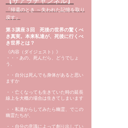
【サアラチャンネル】
『帰還のとき ～失われた記憶を取り
戻す』
第３講座３回 死後の世界の驚くべ
き真実。本来私達が、死後に行くべ
き世界とは？
《内容（ダイジェスト）》
・・・あの、死んだら、どうでしょ
う、
・・自分は死んでも身体があると思い
ますか
・・亡くなっても生きていた時の延長
線上を大概の場合は生きてしまいます
・・私達からしてみたら幽霊、でこの
幽霊たちが、
・・自分の意識によって創り出してい