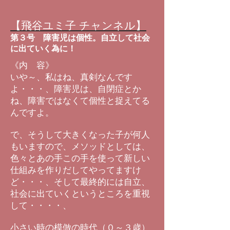
【飛谷ユミ子 チャンネル】
第３号
障害児は個性。自立して社会
に出ていく為に！
《内 容》
いや～、私はね、真剣なんです
よ・・・、障害児は、自閉症とか
ね、障害ではなくて個性と捉えてる
んですよ。
で、そうして大きくなった子が何人
もいますので、メソッドとしては、
色々とあの手この手を使って新しい
仕組みを作りだしてやってますけ
ど・・・、そして最終的には自立、
社会に出ていくというところを重視
して・・・・、
小さい時の模倣の時代（０～３歳）