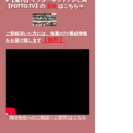
■
インターネットテレビ局
【FOTTO.TV】の
登録
はこちら⇒
ご登録頂いた方には、
毎週のTV番組情報
【無料】
をお届け致します
飛谷先生へのご相談・ご質問 はこちら