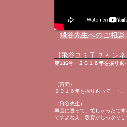
飛谷先生へのご相談
【飛谷ユミ子 チャンネ
第105号 ２０１６年を振り返
（質問）
２０１６年を振り返って・・、
（飛谷先生）
率直に言って、忙しかったです
ですよねえ、教育がしっかりし