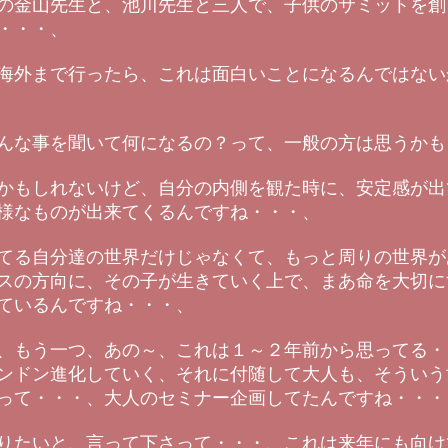
の金山先生と、池川先生と三人で、子供のサミットを創
・・・、
海外まで行ったら、これは面白いことになるんではない
んな事を聞いて何になるの？って、一般の方は思うかも
かもしれないけど、自分の内側を観た時に、安定感が出
様なものが出来てくるんですね・・・、
てる自分達の世界だけじゃなくて、もっと周りの世界が
スの方向に、その子が生きていく上で、まあ命を大切に
ているんですね・・・、
、もう一つ、あの～、これは１～２年前から思ってる・
ンドン進化していく、それに付随して大人も、そういう
って・・・、大人のセミナー企画してたんですね・・・
りたいと、言って下さって・・・、これは来年にも向け