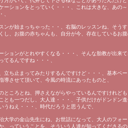
う方がいて、代弁して下さる様なことがあったんだけど
ケーションをとっていく・・・、これは大きな、あの～
・、
スンが始まっちゃった・・、右脳のレッスンね、そうす
くし、お腹の赤ちゃんも、自分が今、存在しているお腹
ーションがとれやすくなる・・・、そんな胎教が出来て
ってるんですね・・・、
、立ち止まってみたりするんですけど・・・、基本ベー
指導させて頂いて、今風の時流にあったものと、
のところとね、押さえながらやっているんですけれども
ことも一つだし、大人達・・・、子供だけがドンドン進
いうねえ・・・、時代だろうと思うんで、
治大学の金山先生にね、お世話になって、大人のフォー
か、っていうことを、そういう人達が知ってくださるの