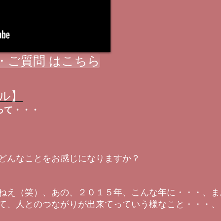
・ご質問 はこちら
ル】
って・・・
どんなことをお感じになりますか？
ねえ（笑）、あの、２０１５年、こんな年に・・・、ま
て、人とのつながりが出来てっていう様なこと・・・、