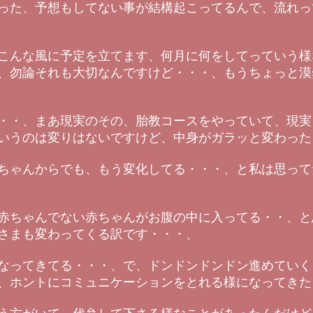
った、予想もしてない事が結構起こってるんで、流れっ
こんな風に予定を立てます、何月に何をしてっていう様
、勿論それも大切なんですけど・・・、もうちょっと漠
・・、まあ現実のその、胎教コースをやっていて、現実
いうのは変りはないですけど、中身がガラッと変わった
ちゃんからでも、もう変化してる・・・、と私は思って
赤ちゃんでない赤ちゃんがお腹の中に入ってる・・、と
さまも変わってくる訳です・・・、
なってきてる・・・、で、ドンドンドンドン進めていく
、ホントにコミュニケーションをとれる様になってきた