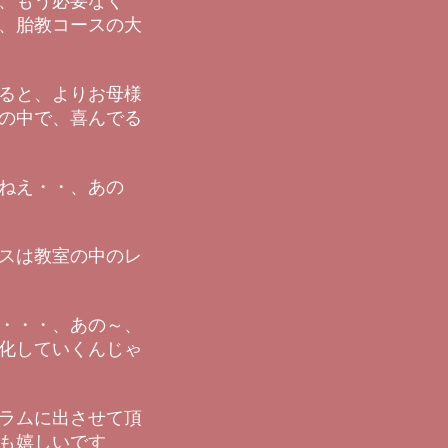
、もう必要なく
、胎教コースの大
ると、よりお母様
の中で、喜んでる
ねえ・・、あの
スは教室の中のレ
・・・、あの～、
化していくんじゃ
ラムに出させて頂
も嬉しいです