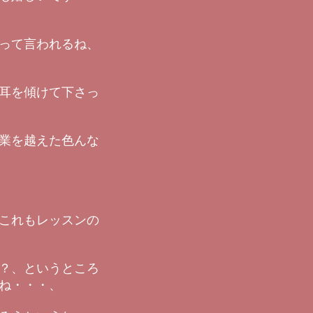
って言われるね、
耳を傾けて下さっ
業を越えた色んな
これもレッスンの
？、というところ
ね・・・、