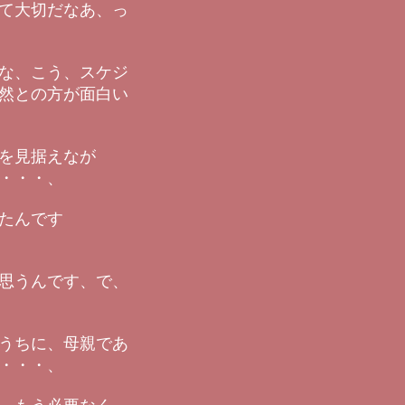
て大切だなあ、っ
な、こう、スケジ
然との方が面白い
を見据えなが
・・・、
たんです
思うんです、で、
うちに、母親であ
・・・、