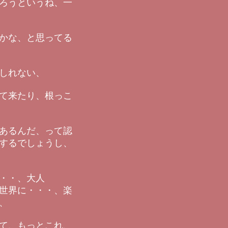
ろうというね、一
かな、と思ってる
しれない、
て来たり、根っこ
あるんだ、って認
するでしょうし、
・・、大人
世界に・・・、楽
、
て、もっとこれ、