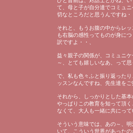
ひと昔前は、対話士とかね、い
て、母と子が自分達でコミュニ
切なところだと思うんですね・
それと、もうお腹の中からレッ
も右脳の感性ってものが身につ
訳ですよ・・、
益々親子の関係が、コミュニケ
～、とても嬉しいなあ、って思
で、私も色々ふと振り返ったり
ッスンなんですね、先生達をご
それから、しっかりとした基本
やっぱりこの教育を知って頂く
なくて、大人も一緒に共にって
そういう意味では、あの～、明
いて、こういう世界があったの