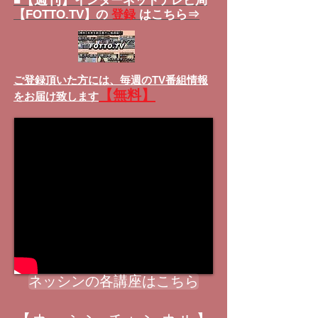
■
インターネットテレビ局
【FOTTO.TV】の
登録
はこちら⇒
ご登録頂いた方には、
毎週のTV番組情報
【無料】
をお届け致します
ネッシンの各講座はこちら