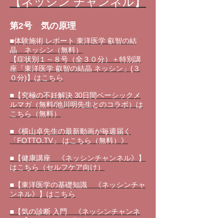
【ネッシン チャンネル】
第2号 気の原理
■体験施術 レポート 東洋医学 叡智の結
晶 ネッシン（無料）
【症状別１～８号（全３０分）＋特別講
座「東洋医学 叡智の結晶 ネッシン」(３
０分)】はこちら
■【究極の不妊解決 30日間ベーシックメ
ルマガ（無料/池川明先生とのコラボ）は
こちら（無料）
■《横山卓先生の最新動画が毎週届く
「FOTTO.TV」 はこちら（無料）》
■【健康講座 《ネッシンチャンネル》】
はこちら（セルフケア向け）
■【東洋医学の基礎知識 《ネッシンチャ
ンネル》】はこちら
■【気の診断 入門 《ネッシンチャンネ