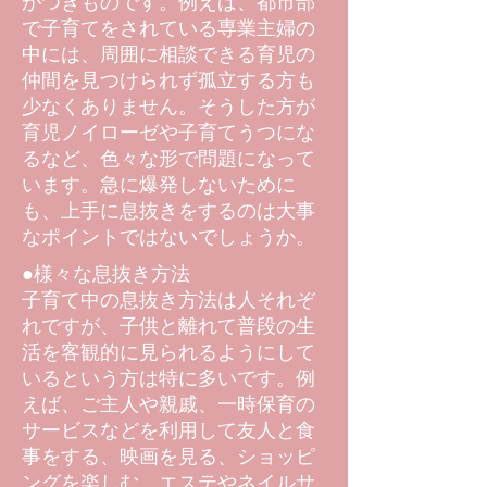
がつきものです。例えば、都市部
で子育てをされている専業主婦の
中には、周囲に相談できる育児の
仲間を見つけられず孤立する方も
少なくありません。そうした方が
育児ノイローゼや子育てうつにな
るなど、色々な形で問題になって
います。急に爆発しないために
も、上手に息抜きをするのは大事
なポイントではないでしょうか。
●様々な息抜き方法
子育て中の息抜き方法は人それぞ
れですが、子供と離れて普段の生
活を客観的に見られるようにして
いるという方は特に多いです。例
えば、ご主人や親戚、一時保育の
サービスなどを利用して友人と食
事をする、映画を見る、ショッピ
ングを楽しむ、エステやネイルサ