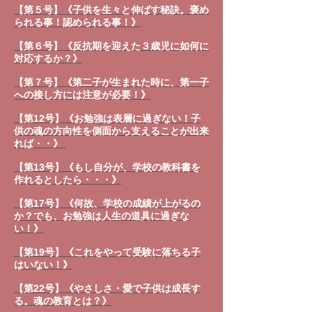
【第５号】《子供を生々と伸ばす秘訣。褒め
られる事！認められる事！》
【第６号】《反抗期を迎えた３歳児に如何に
対応するか？》
【第７号】《第二子が生まれた時に、第一子
への接し方には注意が必要！》
【第12号】《お勉強は表層に過ぎない！子
供の魂の方向性を側面から支えることが出来
れば・・》
【第13号】《もし自分が、学校の教科書を
作れるとしたら・・・》
【第17号】《何故、学校の成績が上がるの
か？でも、お勉強は人生の道具に過ぎな
い！》
【第19号】《これをやって受験に落ちる子
はいない！》
【第22号】《やさしさ・愛で子供は成長す
る。魂の教育とは？》