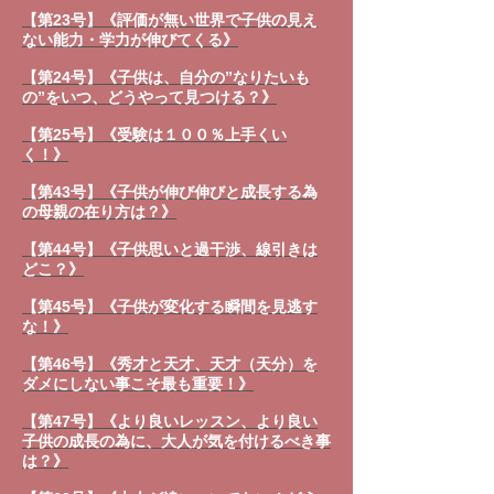
【第23号】《評価が無い世界で子供の見え
ない能力・学力が伸びてくる》
【第24号】《子供は、自分の”なりたいも
の”をいつ、どうやって見つける？》
【第25号】《受験は１００％上手くい
く！》
【第43号】《子供が伸び伸びと成長する為
の母親の在り方は？》
【第44号】《子供思いと過干渉、線引きは
どこ？》
【第45号】《子供が変化する瞬間を見逃す
な！》
【第46号】《秀才と天才、天才（天分）を
ダメにしない事こそ最も重要！》
【第47号】《より良いレッスン、より良い
子供の成長の為に、大人が気を付けるべき事
は？》