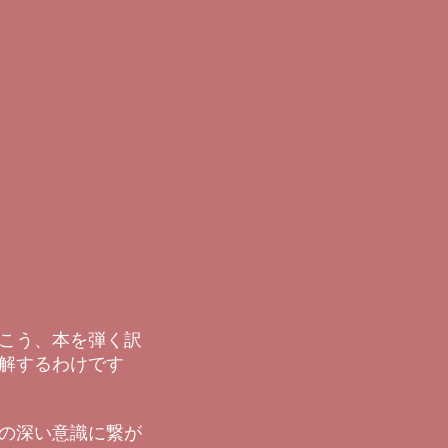
こう、本を弾く訳
解するわけです
の深い意識に繋が