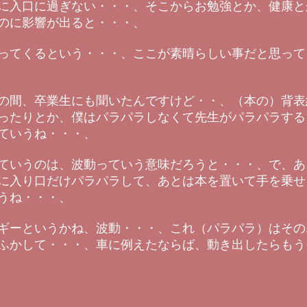
に入口に過ぎない・・・、そこからお勉強とか、健康と
のに影響が出ると・・・、
ってくるという・・・、ここが素晴らしい事だと思って
の間、卒業生にも聞いたんですけど・・、（本の）背表
ったりとか、僕はパラパラしなくて先生がパラパラする
ていうね・・・、
ていうのは、波動っていう意味だろうと・・・、で、あ
に入り口だけパラパラして、あとは本を置いて手を乗せ
うね・・・、
ギーというかね、波動・・・、これ（パラパラ）はその
ふかして・・・、車に例えたならば、動き出したらもう