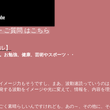
・ご質問 はこちら
ル】
口。お勉強、健康、芸術やスポーツ・・
イメージ力もそうですし、まあ、波動速読っていうのは
発する波動をイメージや光に変えて、情報を、内容を理
ごく素晴らしいんですけれども、あの～、その他に、そ