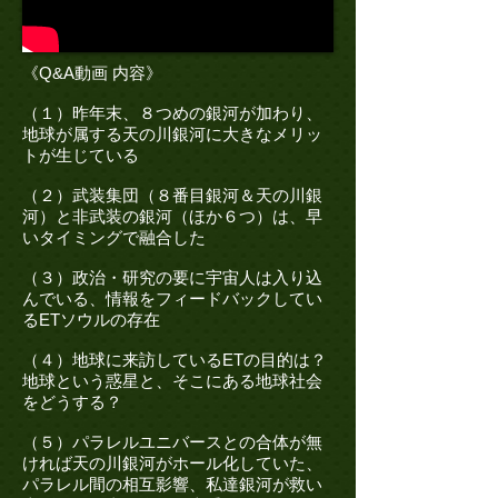
《Q&A動画 内容》
（１）昨年末、８つめの銀河が加わり、
地球が属する天の川銀河に大きなメリッ
トが生じている
（２）武装集団（８番目銀河＆天の川銀
河）と非武装の銀河（ほか６つ）は、早
いタイミングで融合した
（３）政治・研究の要に宇宙人は入り込
んでいる、情報をフィードバックしてい
るETソウルの存在
（４）地球に来訪しているETの目的は？
地球という惑星と、そこにある地球社会
をどうする？
（５）パラレルユニバースとの合体が無
ければ天の川銀河がホール化していた、
パラレル間の相互影響、私達銀河が救い