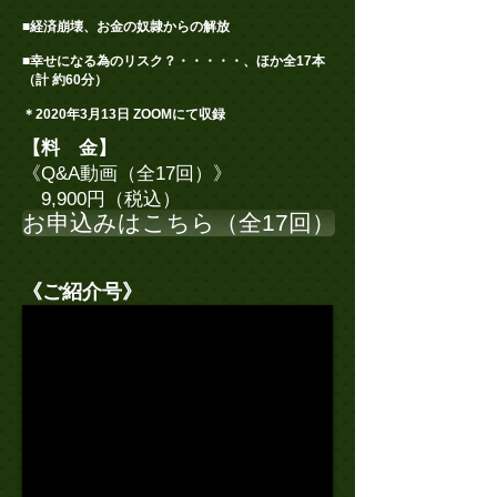
■経済崩壊、お金の奴隷からの解放
■幸せになる為のリスク？・・・・・、ほか全17本
（計 約60分）
＊2020年3月13日 ZOOMにて収録
【料 金】
《Q&A動画（全17回）》
9,900円（税込）
お申込みはこちら（全17回）
《ご紹介号》