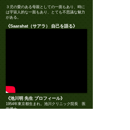
３児の愛のある母親としての一面もあり、時に
は宇宙人的な一面もあり、とても不思議な魅力
がある。
《Saarahat（サアラ） 自己を語る》
《池川明 先生 プロフィール》
1954年東京都生まれ。池川クリニック院長 医
学博士。
帝京大学医学部大学院卒、上尾中央総合病院産
婦人科部長を経て、池川クリニックを開院。
1999年より「胎内記憶」に関する研究を始め、