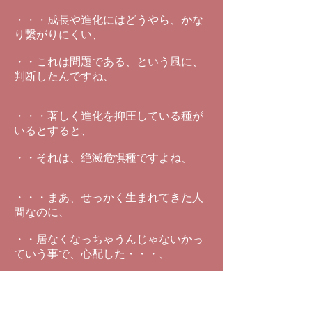
・・・成長や進化にはどうやら、かな
り繋がりにくい、
・・これは問題である、という風に、
判断したんですね、
・・・著しく進化を抑圧している種が
いるとすると、
・・それは、絶滅危惧種ですよね、
・・・まあ、せっかく生まれてきた人
間なのに、
・・居なくなっちゃうんじゃないかっ
ていう事で、心配した・・・、
・・・そこで、種族を超えた話し合い
を行いました、