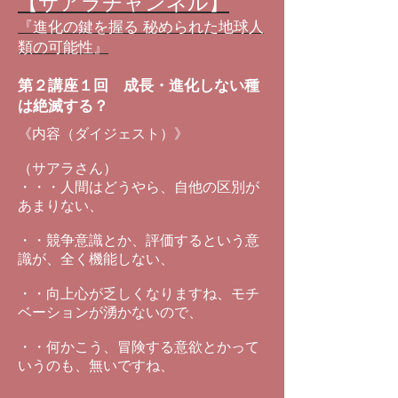
【サアラチャンネル】
『進化の鍵を握る 秘められた地球人
類の可能性』
第２講座１回 成長・進化しない種
は絶滅する？
《内容（ダイジェスト）》
（サアラさん）
・・・人間はどうやら、自他の区別が
あまりない、
・・競争意識とか、評価するという意
識が、全く機能しない、
・・向上心が乏しくなりますね、モチ
ベーションが湧かないので、
・・何かこう、冒険する意欲とかって
いうのも、無いですね、