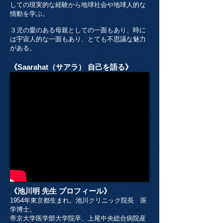
しての現実的な経験から地球社会や地球人的な
情動を学ぶ。
３児の愛のある母親としての一面もあり、時に
は宇宙人的な一面もあり、とても不思議な魅力
がある。
《Saarahat（サアラ） 自己を語る》
《池川明 先生 プロフィール》
1954年東京都生まれ。池川クリニック院長 医
学博士。
帝京大学医学部大学院卒、上尾中央総合病院産