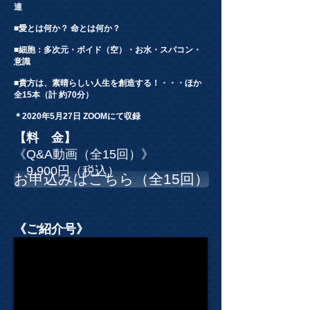
達
■愛とは何か？ 命とは何か？
■細胞：多次元・ボイド（空）・お水・スパコン・
意識
■貴方は、素晴らしい人生を創造する！・・・ほか
全15本（計 約70分）
＊2020年5月27日 ZOOMにて収録
【料 金】
《Q&A動画（全15回）》
9,900円（税込）
お申込みはこちら（全15回）
《ご紹介号》