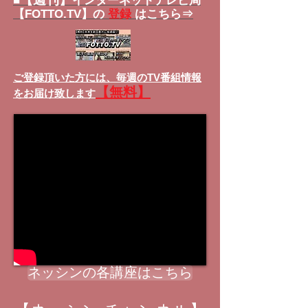
■
インターネットテレビ局
【FOTTO.TV】の
登録
はこちら⇒
ご登録頂いた方には、
毎週のTV番組情報
【無料】
をお届け致します
ネッシンの各講座はこちら