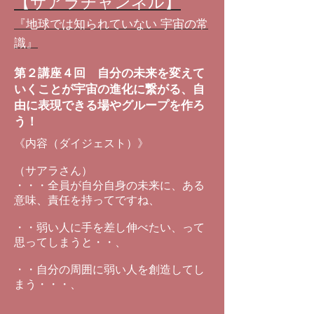
【サアラチャンネル】
『地球では知られていない 宇宙の常
識』
第２講座４回 自分の未来を変えて
いくことが宇宙の進化に繋がる、自
由に表現できる場やグループを作ろ
う！
《内容（ダイジェスト）》
（サアラさん）
・・・全員が自分自身の未来に、ある
意味、責任を持ってですね、
・・弱い人に手を差し伸べたい、って
思ってしまうと・・、
・・自分の周囲に弱い人を創造してし
まう・・・、