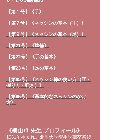
【第１号】《手》
【第７号】《ネッシンの基本（手）》
【第９号】《ネッシンの基本（足）》
【第21号】《準備》
【第22号】《手の基本》
【第23号】《足の基本》
【第85号】《ネッシン棒の使い方（圧・
握り方・強さ）》
【第95号】《基本的なネッシンのかけ
方》
《横山卓 先生 プロフィール》
1961年生まれ。北里大学衛生学部卒業後