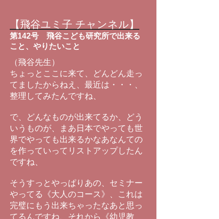
【飛谷ユミ子 チャンネル】
第142号 飛谷こども研究所で出来る
こと、やりたいこと
（飛谷先生）
ちょっとここに来て、どんどん走っ
てましたからねえ、最近は・・・、
整理してみたんですね、
で、どんなものが出来てるか、どう
いうものが、まあ日本でやっても世
界でやっても出来るかなあなんての
を作っていってリストアップしたん
ですね、
そうすっとやっぱりあの、セミナー
やってる《大人のコース》、これは
完璧にもう出来ちゃったなあと思っ
てるんですね、それから《幼児教