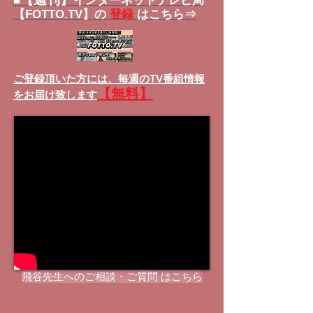
■
インターネットテレビ局
【FOTTO.TV】の
登録
はこちら⇒
ご登録頂いた方には、
毎週のTV番組情報
【無料】
をお届け致します
飛谷先生へのご相談・ご質問 はこちら