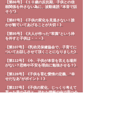
【第86号】《１０歳の反抗期、子供との信
頼関係を外さない為に、波動速読 ”本音で話
そう”》
【第87号】《子供の変化を見逃さない！誰
かが観ていてあげることが大切！》
【第95号】《大人が作った”常識”という枠
を外すと子供は・・・》
【第107号】《乳幼児保健協会で、子育てに
ついてお話しさせて頂くことになりました》
【第112号】《今、子供が本音を言える場所
がない？恐怖や不安を理由に勉強させる？》
【第128号】《子供を育む愛情の定義、”幸
せだなあ”がポイント！》
【第137号】《子供の変化、じっくり考えて
育った昔の子供と、溢れた情報の中で育つ今
の子供》
【第144号】《保育につながる胎教》