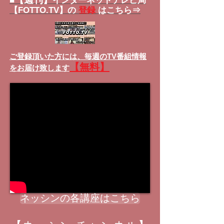
■
インターネットテレビ局
【FOTTO.TV】の
登録
はこちら⇒
ご登録頂いた方には、
毎週のTV番組情報
【無料】
をお届け致します
ネッシンの各講座はこちら