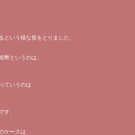
るという様な形をとりました、
紙幣というのは、
っていうのは
です、
のケースは、