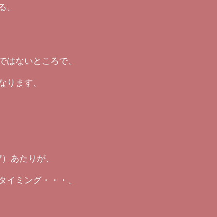
る、
ではないところで、
なります、
17）あたりが、
タイミング・・・、