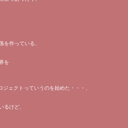
係を作っている、
界を
プロジェクトっていうのを始めた・・・、
いるけど、