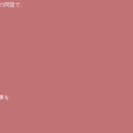
の問題で、
事を