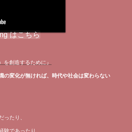
ning はこちら
の時代）を創造するために』
識の変化が無ければ、時代や社会は変わらない
だったり、
経験であったり、