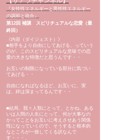
【サアラチャンネル】
『女性性エネルギーと男性性エネルギー
の調和と統合』
第12回 補講 スピリチュアルな恋愛（最
終回）
《内容（ダイジェスト）》
■相手をより自由にしてあげる、っていう
のが、このスピリチュアルな意味での恋
愛の大きな特徴だと思うんです・・
お互いの制限になっている部分に気づい
てあげる・・
自由になればなるほど、お互いに、実
は、絆は深まってるんです・・
■結局、我々人類にとって、とかね、ある
いは人間の人生にとって、何が大事なの
かってことをお互いに考えさせあう関係
性になっていくので、そうすると根本的
なところが一致してくる訳なんで
す・・・、