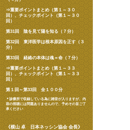
⇒重要ポイントまとめ（第１～３０
回）、チェックポイント（第１～３０
回）
第31回 陰を見て陽を知る（７分）
第32回 東洋医学は根本原因を正す（３
分）
第33回 経絡の本体は魂＝命（７分）
⇒重要ポイントまとめ（第１～３３
回）、チェックポイント（第１～３３
回）
第１回～第33回 全１００分
＊診療所で収録している為に雑音が入りますが、内
容の視聴には問題ありませんので、予めその旨ご了
承ください
《横山 卓 日本ネッシン協会 会長》