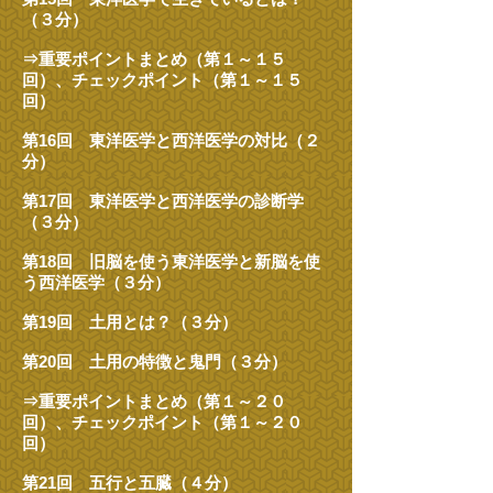
（３分）
⇒重要ポイントまとめ（第１～１５
回）、チェックポイント（第１～１５
回）
第16回 東洋医学と西洋医学の対比（２
分）
第17回 東洋医学と西洋医学の診断学
（３分）
第18回 旧脳を使う東洋医学と新脳を使
う西洋医学（３分）
第19回 土用とは？（３分）
第20回 土用の特徴と鬼門（３分）
⇒重要ポイントまとめ（第１～２０
回）、チェックポイント（第１～２０
回）
第21回 五行と五臓（４分）