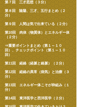
第７回 三才思想（３分）
第８回 陰陽、三才、五行まとめ（２
分）
第９回 人間は気で出来ている（２分）
第10回 肉体（物質体）とエネルギー体
（２分）
⇒重要ポイントまとめ（第１～１０
回）、チェックポイント（第１～１０
回）
第11回 経絡（経脈と絡脈）（２分）
第12回 経絡の異常（病気）と治療（３
分）
第13回 エネルギー体こそが枠組み（１
分）
第14回 東洋医学と西洋医学（２分）
第15回 東洋医学で生きているとは？