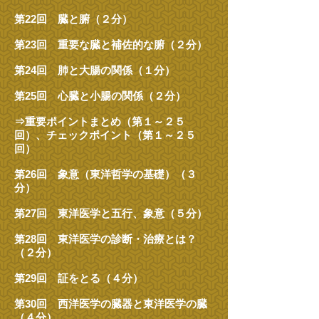
第22回 臓と腑（２分）
第23回 重要な臓と補佐的な腑
（２分）
第24回 肺と大腸の関係（１分）
第25回 心臓と小腸の関係（２分）
⇒重要ポイントまとめ（第１～２５
回）、チェックポイント（第１～２５
回）
第26回 象意（東洋哲学の基礎）（３
分）
第27回 東洋医学と五行、象意（５分）
第28回 東洋医学の診断・治療とは？
（２分）
第29回 証をとる（４分）
第30回 西洋医学の臓器と東洋医学の臓
（４分）