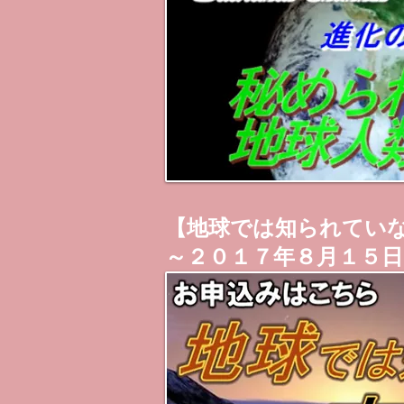
【地球では知られてい
～２０１７年８月１５日