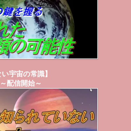
ない宇宙の常識】
～配信開始～