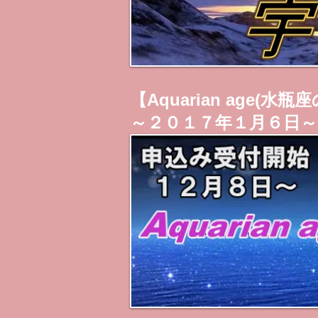
【Aquarian age(
～２０１７年１月６日～