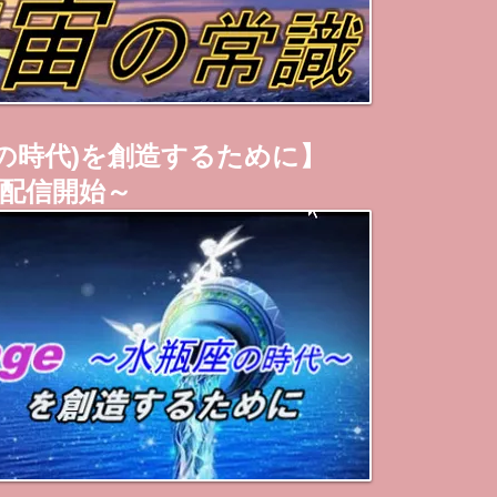
水瓶座の時代)を創造するために】
配信開始～