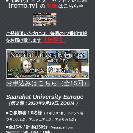
■
インターネットテレビ局
【FOTTO.TV】の
登録
はこちら⇒
ご登録頂いた方には、
毎週のTV番組情報
【無料】
をお届け致します
お申込みはこちら（全15回）
Saarahat University Europe
（第２回：2020年9月19日, ZOOM ）
■ご参加者１0名様
（イギリス3名、ドイツ２名、
フランス１名、アルメニア１名、アメリカ３名）
■全15本 / 計 約150分
（Message from
Saarahat：5本、Q&A：１0本）