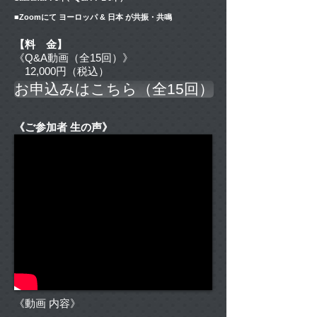
■Zoomにて ヨーロッパ & 日本 が共振・共鳴
【料 金】
《Q&A動画（全15回）》
12,000円（税込）
お申込みはこちら（全15回）
《ご参加者 生の声》
《動画 内容》