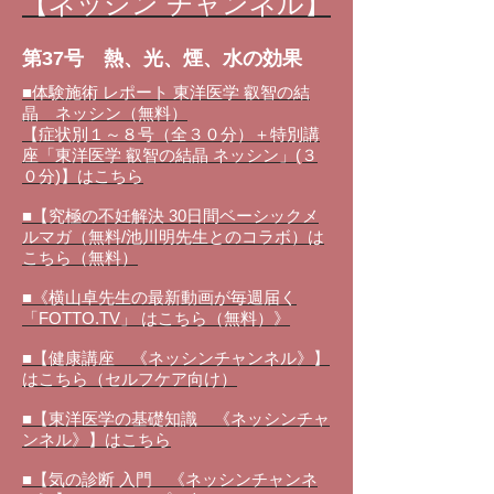
【ネッシン チャンネル】
第37号 熱、光、煙、水の効果
■体験施術 レポート 東洋医学 叡智の結
晶 ネッシン（無料）
【症状別１～８号（全３０分）＋特別講
座「東洋医学 叡智の結晶 ネッシン」(３
０分)】はこちら
■【究極の不妊解決 30日間ベーシックメ
ルマガ（無料/池川明先生とのコラボ）は
こちら（無料）
■《横山卓先生の最新動画が毎週届く
「FOTTO.TV」 はこちら（無料）》
■【健康講座 《ネッシンチャンネル》】
はこちら（セルフケア向け）
■【東洋医学の基礎知識 《ネッシンチャ
ンネル》】はこちら
■【気の診断 入門 《ネッシンチャンネ