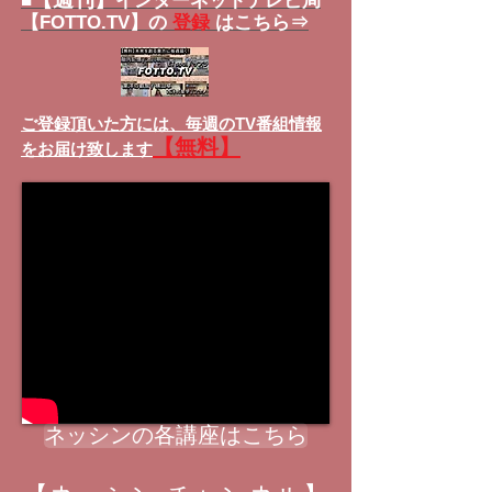
■
インターネットテレビ局
【FOTTO.TV】の
登録
はこちら⇒
ご登録頂いた方には、
毎週のTV番組情報
【無料】
をお届け致します
ネッシンの各講座はこちら