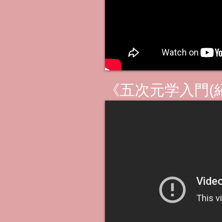
《五次元学入門(