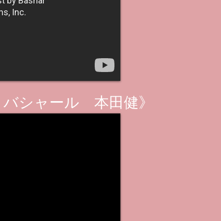
。バシャール 本田健》