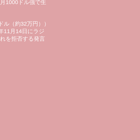
1000ドル強で生
ドル（約32万円））
年11月14日にラジ
れを拒否する発言