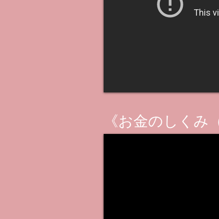
《お金のしくみ