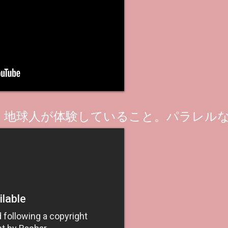
、地球人が体験していること。パラレル