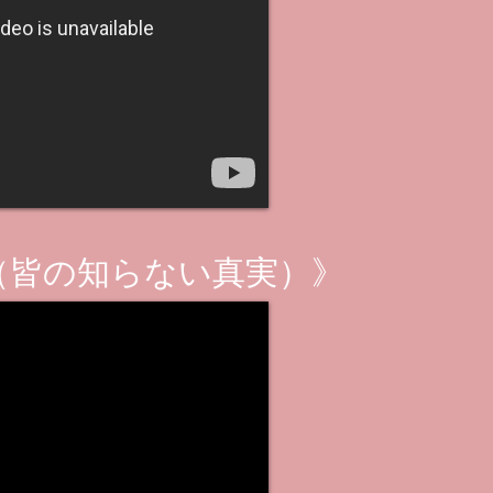
（皆の知らない真実）》