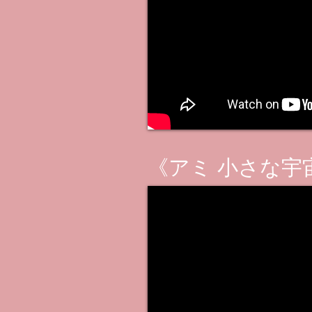
《アミ 小さな宇