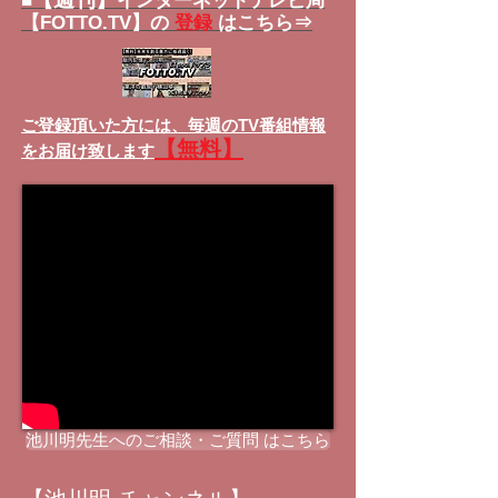
■
インターネットテレビ局
【FOTTO.TV】の
登録
はこちら⇒
ご登録頂いた方には、
毎週のTV番組情報
【無料】
をお届け致します
池川明先生へのご相談・ご質問 はこちら