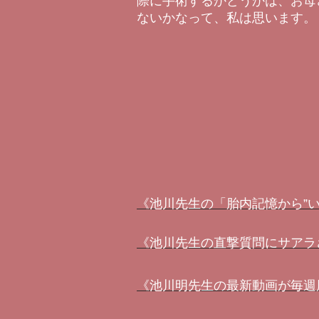
際に手術するかどうかは、お母
ないかなって、私は思います。
《池川先生の「胎内記憶から”
《池川先生の直撃質問にサアラ
《池川明先生の最新動画が毎週届