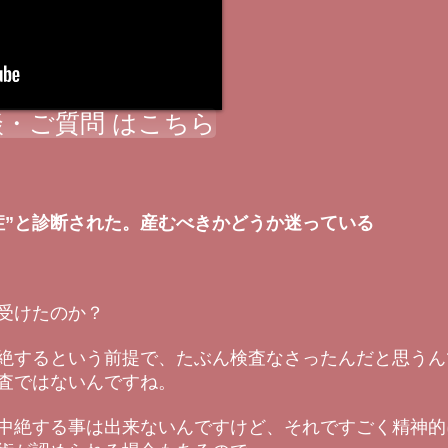
・ご質問 はこちら
症”と診断された。産むべきかどうか迷っている
受けたのか？
絶するという前提で、たぶん検査なさったんだと思うん
査ではないんですね。
中絶する事は出来ないんですけど、それですごく精神的