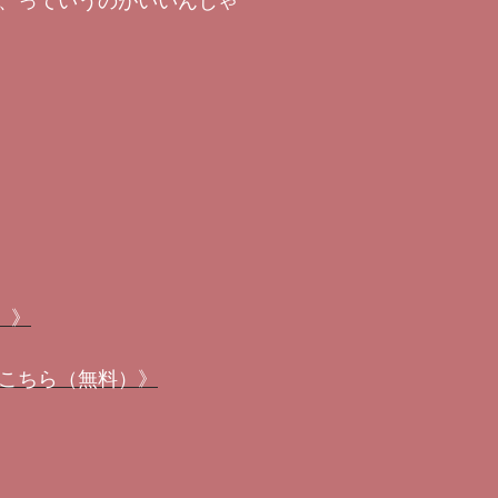
、っていうのがいいんじゃ
）》
こちら（無料）》