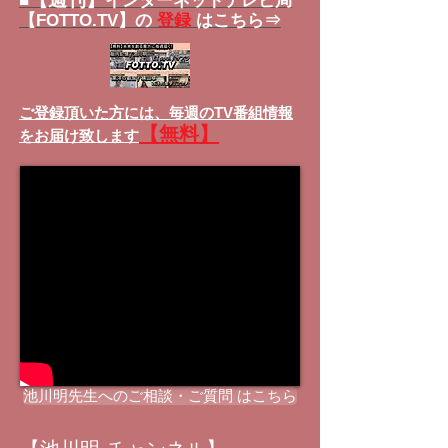
■
インターネットテレビ局
【FOTTO.TV】の
登録
はこちら⇒
ご登録頂いた方には、
毎週のTV番組情報
【無料】
をお届け致します
池川明先生へのご相談・ご質問 はこちら