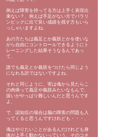
例えば障害を持ってる方は上手く表現出
来ない？、例えば手足がない方でパラリ
ンピックに出て良い成績を残す方もいら
っしゃいますよね、
あの方たちは義足とか義肢とかを使いな
がら自由にコントロールできるようにト
レーニングした結果そうなるんであっ
て、
誰でも義足とか義肢をつけたら同じよう
になれる訳ではないですよね、
それと同じように、実は魂から見たらこ
の肉体って義足や義肢みたいなもんで、
扱いがやっぱり難しいんだと思うんです
よ、
で、認知症の場合は脳の障害の問題も入
ってくると思うんですけれども・・・、
魂はやりたいことがあるんだけれども身
体が上手く動かないっていう、そのコネ