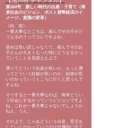
【池川明 チャンネル】
第164号
新しい時代の出産・子育て（将
来社会のビジョン、ポスト貨幣経済のイ
メージ、意識の変革）
《内 容》
一番大事なところは、産んでその子がど
うなるの？ってコレですよね、
産めば良い訳じゃなくて、産んでそのお
子さんが大きくなった時にどうなるかっ
ていうことを見据えた上で、
遡ってどういう出産が良いか、もっと遡
ってどういう妊娠が良いのか、結婚が良
いのかっていうところに行くと思うんで
すよね、
そうすると一番大事なのは、将来どうい
う社会にするかっていうビジョンですよ
ね、これが一番大事じゃないでしょうか
ねえ、うん、
その上で、じゃあどういう出産、育児を
していくのかっていうのは付属的に出て