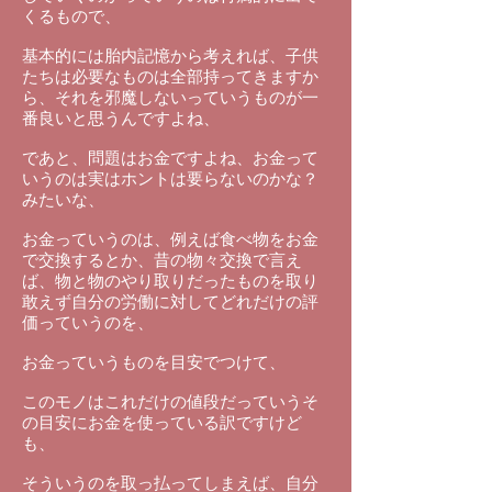
くるもので、
基本的には胎内記憶から考えれば、子供
たちは必要なものは全部持ってきますか
ら、それを邪魔しないっていうものが一
番良いと思うんですよね、
であと、問題はお金ですよね、お金って
いうのは実はホントは要らないのかな？
みたいな、
お金っていうのは、例えば食べ物をお金
で交換するとか、昔の物々交換で言え
ば、物と物のやり取りだったものを取り
敢えず自分の労働に対してどれだけの評
価っていうのを、
お金っていうものを目安でつけて、
このモノはこれだけの値段だっていうそ
の目安にお金を使っている訳ですけど
も、
そういうのを取っ払ってしまえば、自分