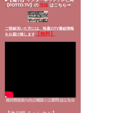
■
インターネットテレビ局
【FOTTO.TV】の
登録
はこちら⇒
ご登録頂いた方には、
毎週のTV番組情報
【無料】
をお届け致します
池川明先生へのご相談・ご質問 はこちら