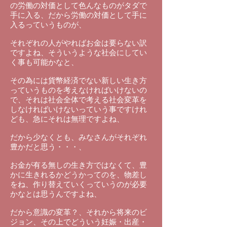
の労働の対価として色んなものがタダで
手に入る、だから労働の対価として手に
入るっていうものが、
それぞれの人がやればお金は要らない訳
ですよね、そういうような社会にしてい
く事も可能かなと、
その為には貨幣経済でない新しい生き方
っていうものを考えなければいけないの
で、それは社会全体で考える社会変革を
しなければいけないっていう事ですけれ
ども、急にそれは無理ですよね、
だから少なくとも、みなさんがそれぞれ
豊かだと思う・・・、
お金が有る無しの生き方ではなくて、豊
かに生きれるかどうかってのを、物差し
をね、作り替えていくっていうのが必要
かなとは思うんですよね、
だから意識の変革？、それから将来のビ
ジョン、その上でどういう妊娠・出産・