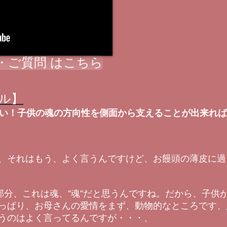
・ご質問 はこちら
ル】
い！子供の魂の方向性を側面から支えることが出来れば
、それはもう、よく言うんですけど、お饅頭の薄皮に過
部分、これは魂、”魂”だと思うんですね。だから、子供
っぱり、お母さんの愛情をまず、動物的なところです、
うのはよく言ってるんですが・・・、