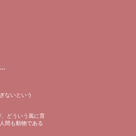
…
ぎないという
が、どういう風に育
人間も動物である