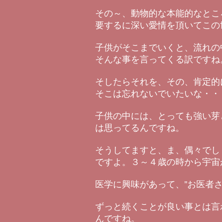
その～、動物的な本能的なとこ
要するに深い愛情を頂いてこの
子供がそこまでいくと、流れの
そんな事を言ってくる訳ですね
そしたらそれを、その、肯定的
そこは忘れないでいたいな・・
子供の中には、とっても強い芽
は思ってるんですね。
そうしてますと、ま、偶々でし
ですよ。３～４歳の時から宇宙
医学に興味があって、”お医者
ずっと続くことが良い事とは言
んですね。