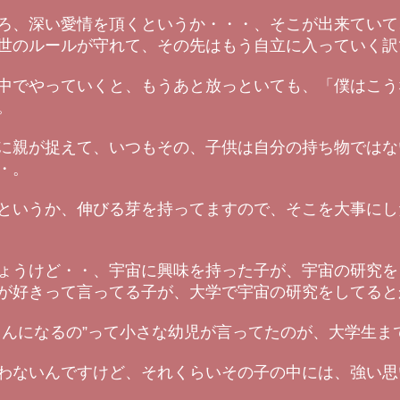
ろ、深い愛情を頂くというか・・・、そこが出来ていて
世のルールが守れて、その先はもう自立に入っていく訳
中でやっていくと、もうあと放っといても、「僕はこう
。
に親が捉えて、いつもその、子供は自分の持ち物ではな
・。
というか、伸びる芽を持ってますので、そこを大事にし
ょうけど・・、宇宙に興味を持った子が、宇宙の研究を
が好きって言ってる子が、大学で宇宙の研究をしてると
さんになるの”って小さな幼児が言ってたのが、大学生ま
わないんですけど、それくらいその子の中には、強い思