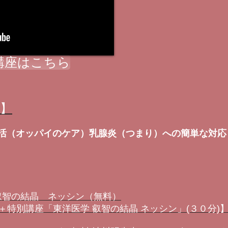
講座はこちら
ル】
 乳活（オッパイのケア）乳腺炎（つまり）への簡単な対応
 叡智の結晶 ネッシン（無料）
特別講座「東洋医学 叡智の結晶 ネッシン」(３０分)