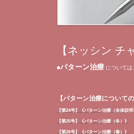
【ネッシン チ
パターン治療
■
については
【パターン治療について
【第24号】《パターン治療（全体説明
【第25号】《パターン治療（冬）》
【第26号】《パターン治療（春）》