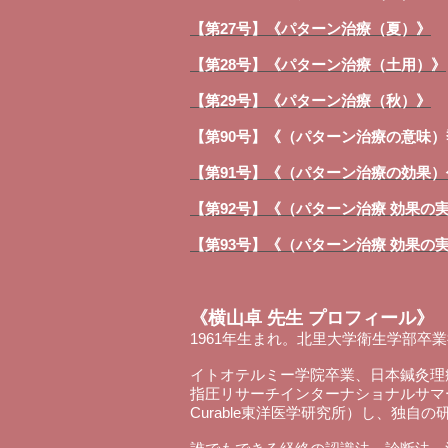
【第27号】《パターン治療（夏）》
【第28号】《パターン治療（土用）》
【第29号】《パターン治療（秋）》
【第90号】《（パターン治療の意味
【第91号】《（パターン治療の効果
【第92号】《（パターン治療 効果の
【第93号】《（パターン治療 効果の
《横山卓 先生 プロフィール》
1961年生まれ。北里大学衛生学部卒
イトオテルミー学院卒業、日本鍼灸理
指圧リサーチインターナショナルサマ
Curable東洋医学研究所）し、独自