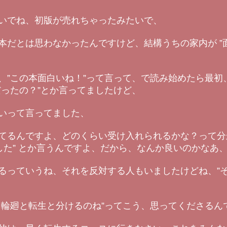
いでね、初版が売れちゃったみたいで、
本だとは思わなかったんですけど、結構うちの家内が ”
、”この本面白いね！”って言って、で読み始めたら最初
だったの？”とか言ってましたけど、
いって言ってました、
てるんですよ、どのくらい受け入れられるかな？って分
した” とか言うんですよ、だから、なんか良いのかなあ
るっていうね、それを反対する人もいましたけどね、”そ
、輪廻と転生と分けるのね”ってこう、思ってくださるん