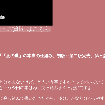
・ご質問 はこちら
『「あの世」の本当の仕組み』初版～第二版完売、第三
と分かんないけど、どういう事ですか？って聞いていく
という今回の本はね、突っ込みまくった訳ですよ、
て突っ込んで書いた本だから、多分、かなり分かりやす