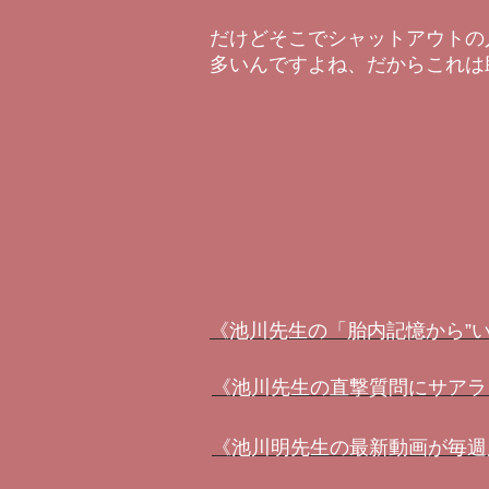
だけどそこでシャットアウトの
多いんですよね、だからこれは
《池川先生の「胎内記憶から”
《池川先生の直撃質問にサアラ
《池川明先生の最新動画が毎週届