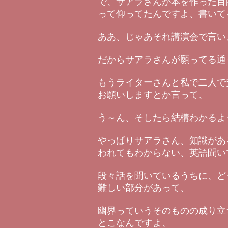
で、サアラさんが本を作った目
って仰ってたんですよ、書いて
ああ、じゃあそれ講演会で言い
だからサアラさんが願ってる通
もうライターさんと私で二人で
お願いしますとか言って、
う～ん、そしたら結構わかるよ
やっぱりサアラさん、知識があ
われてもわからない、英語聞い
段々話を聞いているうちに、ど
難しい部分があって、
幽界っていうそのものの成り立
とこなんですよ、