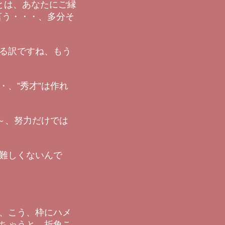
とは、あなたにご縁
言う・・・、多分そ
る訳ですね、もう
、”秀才”は作れ
～、努力だけでは
難しくないんで
、こう、枠にハメ
ちゃうと、折角こ