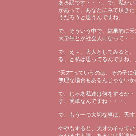
ある訳です・・・、で、私がい
があって、あなたにみて頂きた
うだろうと思うんですね、
で、そういう中で、結果的に天
大学生とか社会人になって・・
で、え～、大人としてみると、
る、と私は思ってるんですね、
”天才”っていうのは、その子
無理な場合もあるんじゃないか
で、じゃあ私達は何をするか・
す、簡単なんですね・・・、
で、もう一つ大切な事は、天才
ややもすると、天才の子ってい
たがる大人達、あるいは私達先