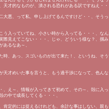
、天才的なものが、潰される恐れがある訳ですねえ・・
二大悪、って私、申し上げてるんですけど・・、そうっ
こう入っていてね、小さい時から入ってる・・・、なん
実際見えてこない・・・、じゃ、どういう様な？、掴み
があるなあ～、
た時、あっ、スゴいものが出て来た！、というね、そう
が天才めいた事を言うと、もう過干渉になって、色んな
・、え～、情報が入ってきて初めて、その～、殻に入っ
殻の中で成長してくる・・・、
、肯定的には捉えるけれども、余計な事はしない、親も