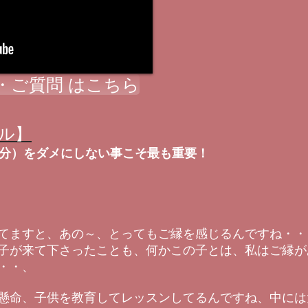
・ご質問 はこちら
ル】
天分）をダメにしない事こそ最も重要！
てますと、あの～、とってもご縁を感じるんですね・・
子が来て下さったことも、何かこの子とは、私はご縁が
・・、
懸命、子供を教育してレッスンしてるんですね、中には