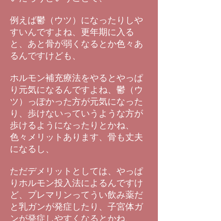
例えば鬱（ウツ）になったりしや
すいんですよね、更年期に入る
と、あと骨が弱くなるとか色々あ
るんですけども、
ホルモン補充療法をやるとやっぱ
り元気になるんですよね、鬱（ウ
ツ）っぽかった方が元気になった
り、歩けないっていうような方が
歩けるようになったりとかね、
色々メリットあります、骨も丈夫
になるし、
ただデメリットとしては、やっぱ
りホルモン投入法によるんですけ
ど、プレマリンってうい飲み薬だ
と乳ガンが発症したり、子宮体ガ
ンが発症しやすくなるとかね、