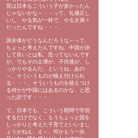
昔は日本もこういう子が多かったん
じゃないかな～・・って、礼儀正し
いし、やる気が一杯で、やるき満々
だったんですね・・・、
国全体がどうなんだろうな～って、
ちょっと考えたんですね、中国が決
して良いとは私、思ってないんです
が、でもその土壌が、子供達が、し
っかりやるんだ、というね、あの
～、そういうものが植え付けられ
る・・・、そういうものを植えつけ
る何かが中国にはあるのかな、と思
った訳です・・・、
で、日本でも、こういう期間で学習
するだけでなく、もうちょっと国を
しっかりと考えた子育てといいまし
ょうかねえ、え～、何かもう一歩、