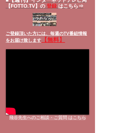
■
インターネットテレビ局
【FOTTO.TV】の
登録
はこちら⇒
ご登録頂いた方には、
毎週のTV番組情報
【無料】
をお届け致します
飛谷先生へのご相談・ご質問 はこちら