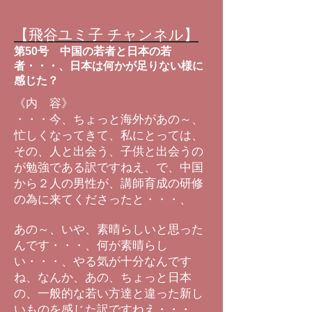
【飛谷ユミ子 チャンネル】
第50号 中国の若者と日本の若
者・・・、日本は何かが足りない様に
感じた？
《内 容》
・・・今、ちょっと海外があの～、
忙しくなってきて、私にとっては、
その、人と出会う、子供と出会うの
が勉強である訳ですねえ、で、中国
から２人の男性が、講師育成の研修
の為に来てくださったと・・・、
あの～、いや、素晴らしいと思った
んです・・・、何が素晴らし
い・・・、やる気が十分なんです
ね、なんか、あの、ちょっと日本
の、一般的な若い方達と違った新し
いものを感じた訳ですねえ・・・、