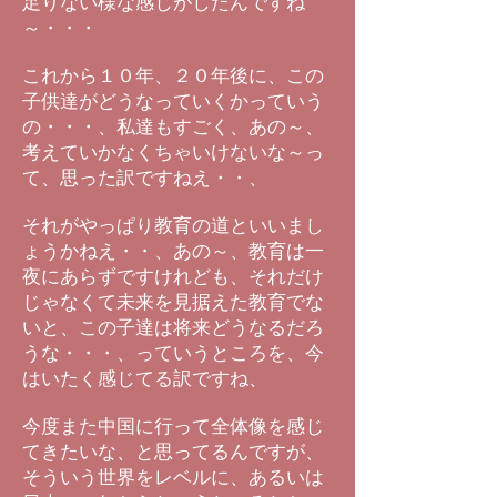
足りない様な感じがしたんですね
～・・・
これから１０年、２０年後に、この
子供達がどうなっていくかっていう
の・・・、私達もすごく、あの～、
考えていかなくちゃいけないな～っ
て、思った訳ですねえ・・、
それがやっぱり教育の道といいまし
ょうかねえ・・、あの～、教育は一
夜にあらずですけれども、それだけ
じゃなくて未来を見据えた教育でな
いと、この子達は将来どうなるだろ
うな・・・、っていうところを、今
はいたく感じてる訳ですね、
今度また中国に行って全体像を感じ
てきたいな、と思ってるんですが、
そういう世界をレベルに、あるいは